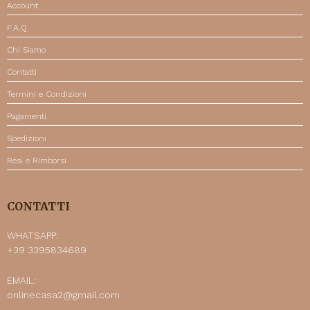
Account
F.A.Q.
Chi Siamo
Contatti
Termini e Condizioni
Pagamenti
Spedizioni
Resi e Rimborsi
CONTATTI
WHATSAPP:
+39 3395834689
EMAIL:
onlinecasa2@gmail.com