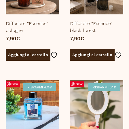
Diffusore “Essence”
Diffusore “Essence”
cologne
black forest
7,90
€
7,90
€
Aggiungi al carrello
Aggiungi al carrello
Save
Save
RISPARMI 4.9€
RISPARMI 6.1€