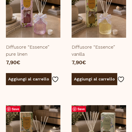
Diffusore “Essence”
Diffusore “Essence”
pure linen
vanilla
7,90
€
7,90
€
Aggiungi al carrello
Aggiungi al carrello
Save
Save