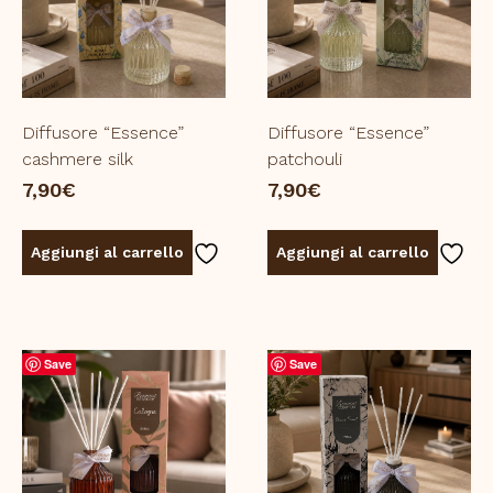
Diffusore “Essence”
Diffusore “Essence”
cashmere silk
patchouli
7,90
€
7,90
€
Aggiungi al carrello
Aggiungi al carrello
Save
Save