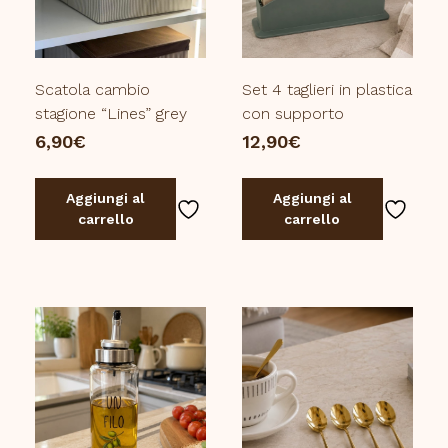
Scatola cambio
Set 4 taglieri in plastica
stagione “Lines” grey
con supporto
6,90
€
12,90
€
Aggiungi al
Aggiungi al
carrello
carrello