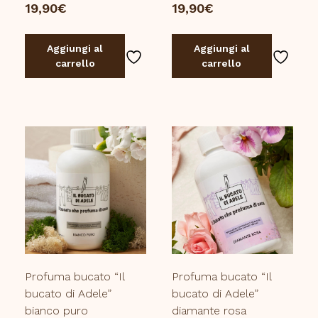
19,90
€
19,90
€
Aggiungi al
Aggiungi al
carrello
carrello
Profuma bucato “Il
Profuma bucato “Il
bucato di Adele”
bucato di Adele”
bianco puro
diamante rosa