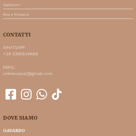
Spedizioni
Resi e Rimborsi
CONTATTI
WHATSAPP:
+39 3395834689
EMAIL:
onlinecasa2@gmail.com
DOVE SIAMO
GAVARDO