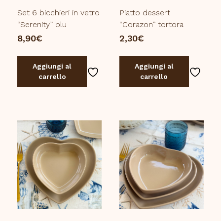
Set 6 bicchieri in vetro
Piatto dessert
“Serenity” blu
“Corazon” tortora
8,90
€
2,30
€
Aggiungi al
Aggiungi al
carrello
carrello