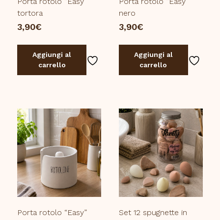
Porta rotolo “Easy”
Porta rotolo “Easy”
tortora
nero
3,90
€
3,90
€
Aggiungi al
Aggiungi al
carrello
carrello
Porta rotolo “Easy”
Set 12 spugnette in