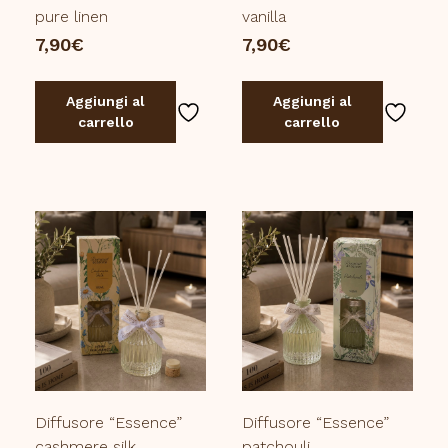
pure linen
vanilla
7,90
€
7,90
€
Aggiungi al
Aggiungi al
carrello
carrello
Diffusore “Essence”
Diffusore “Essence”
cashmere silk
patchouli