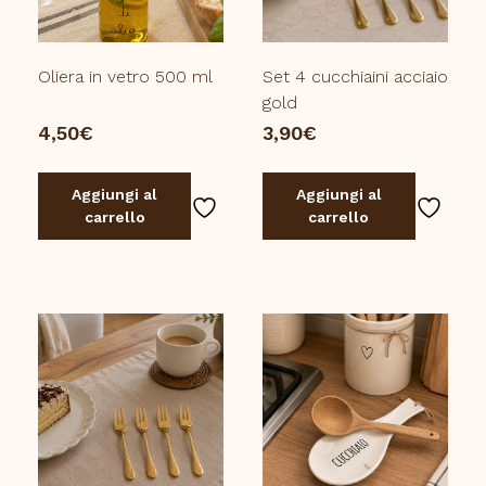
Oliera in vetro 500 ml
Set 4 cucchiaini acciaio
gold
4,50
€
3,90
€
Aggiungi al
Aggiungi al
carrello
carrello