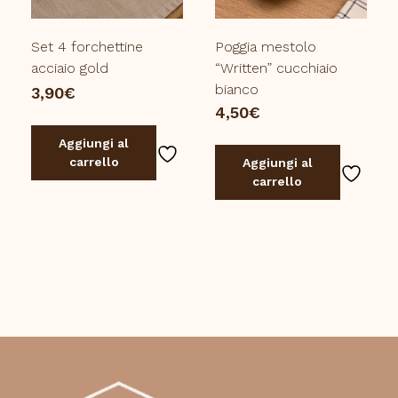
Set 4 forchettine
Poggia mestolo
acciaio gold
“Written” cucchiaio
bianco
3,90
€
4,50
€
Aggiungi al
carrello
Aggiungi al
carrello