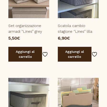
Set organizzazione
Scatola cambio
armadi “Lines” grey
stagione “Lines” lilla
5,50
€
6,90
€
Aggiungi al
Aggiungi al
carrello
carrello