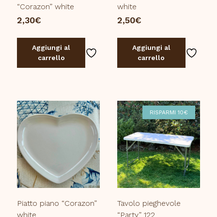
“Corazon” white
white
2,30
€
2,50
€
Aggiungi al
Aggiungi al
carrello
carrello
RISPARMI 10€
Piatto piano “Corazon”
Tavolo pieghevole
white
“Party” 122