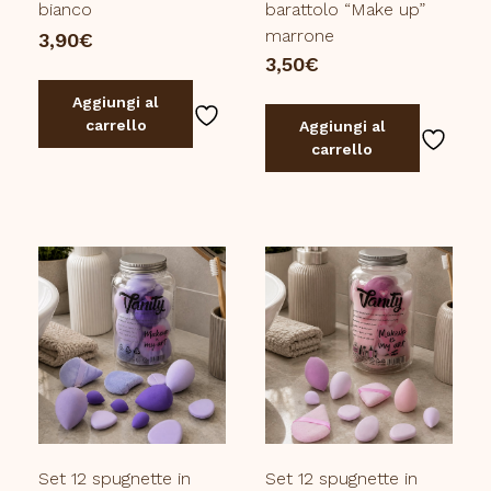
bianco
barattolo “Make up”
marrone
3,90
€
3,50
€
Aggiungi al
carrello
Aggiungi al
carrello
Set 12 spugnette in
Set 12 spugnette in