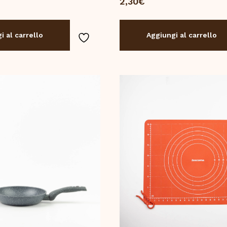
2,30
€
i al carrello
Aggiungi al carrello