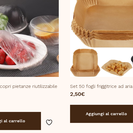
copri pietanze riutilizzabile
Set 50 fogli friggitrice ad ari
2,50
€
Aggiungi al carrello
i al carrello