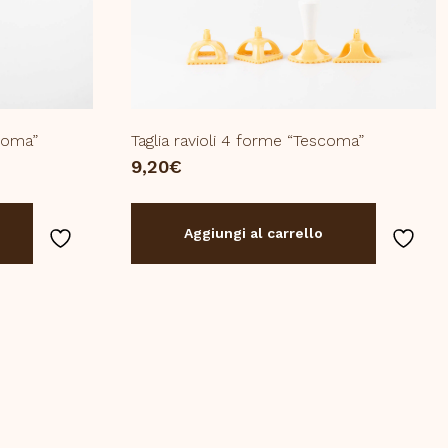
scoma”
Taglia ravioli 4 forme “Tescoma”
9,20
€
Aggiungi al carrello