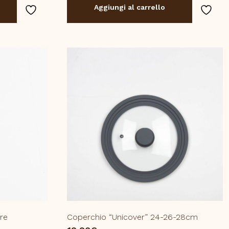
Aggiungi al carrello
ore
Coperchio “Unicover” 24-26-28cm