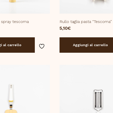
e spray tescoma
Rullo taglia pasta “Tescoma”
5,10
€
i al carrello
Aggiungi al carrello