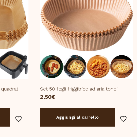
a quadrati
Set 50 fogli friggitrice ad aria tondi
2,50
€
Aggiungi al carrello