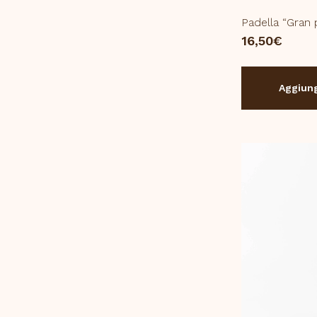
Padella “Gran
16,50
€
Aggiung