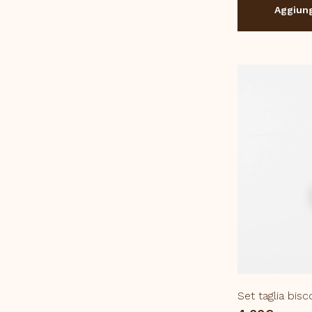
Aggiung
Set taglia bis