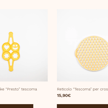
ke “Presto” tescoma
Reticolo “Tescoma” per cros
15,90
€