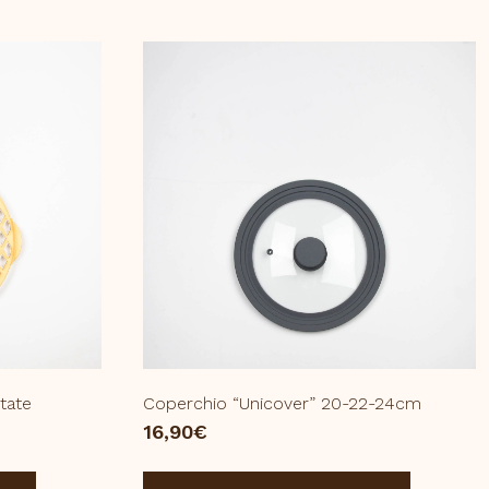
tate
Coperchio “Unicover” 20-22-24cm
16,90
€