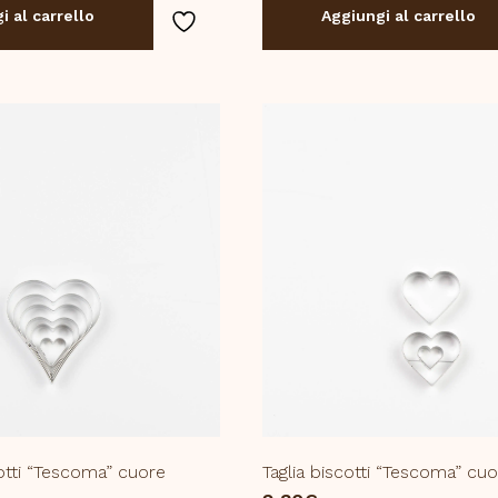
i al carrello
Aggiungi al carrello
cotti “Tescoma” cuore
Taglia biscotti “Tescoma” cu