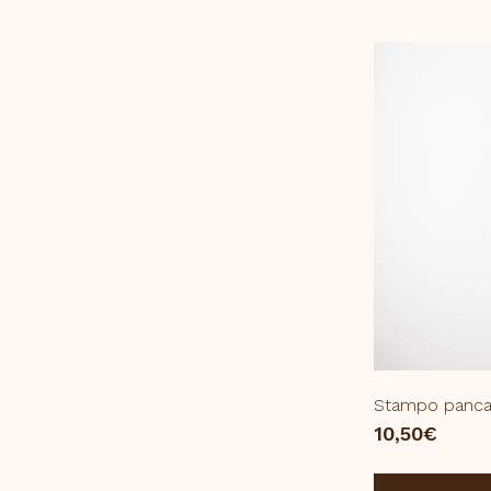
Stampo panca
10,50
€