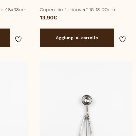
one 48x38cm
Coperchio “Unicover” 16-18-20cm
13,90
€
Aggiungi al carrello