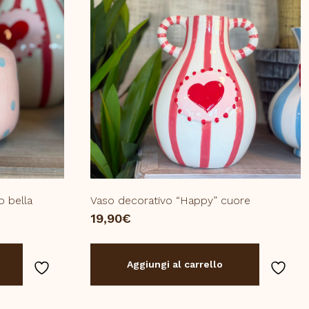
o bella
Vaso decorativo “Happy” cuore
19,90
€
Aggiungi al carrello