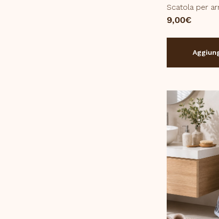
Scatola per ar
9,00
€
Aggiung