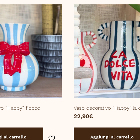
vo “Happy” fiocco
Vaso decorativo “Happy” la d
22,90
€
i al carrello
Aggiungi al carrello