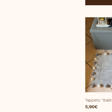
Tappeto “Ballin
5,90
€