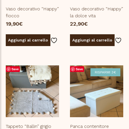
Vaso decorativo “Happy”
Vaso decorativo “Happy”
fiocco
la dolce vita
19,90
€
22,90
€
Aggiungi al carrello
Aggiungi al carrello
Save
Save
RISPARMI 3€
Tappeto “Ballin” grigio
Panca contenitore