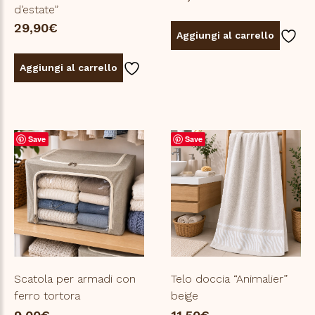
d’estate”
29,90
€
Aggiungi al carrello
Aggiungi al carrello
Save
Save
Scatola per armadi con
Telo doccia “Animalier”
ferro tortora
beige