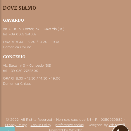
DOVE SIAMO
GAVARDO
Via G Bruni Conter, n7 - Gavardo (BS)
tel. +39 0365 374662
ORARI: 8.30 - 12.30 / 14.30 - 19.00
Domenica Chiuso
CONCESIO
Via Stella n40 - Concesio (BS)
tel. +39 030 2752800
ORARI: 8.30 - 12.30 / 14.30 - 19.00
Domenica Chiuso
© 2022. All Rights Reserved - Non solo casa due Srl - P.I. 03110030982 -
Privacy Policy
-
Cookie Policy
-
preferenze cookie
- Designed by
WhiteWall
-
Powered by
WhyNet