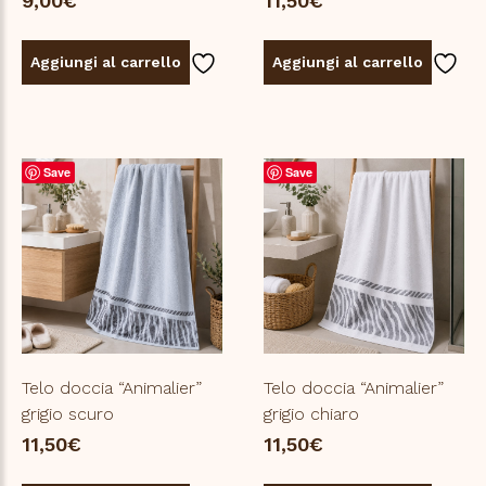
9,00
€
11,50
€
Aggiungi al carrello
Aggiungi al carrello
Save
Save
Telo doccia “Animalier”
Telo doccia “Animalier”
grigio scuro
grigio chiaro
11,50
€
11,50
€