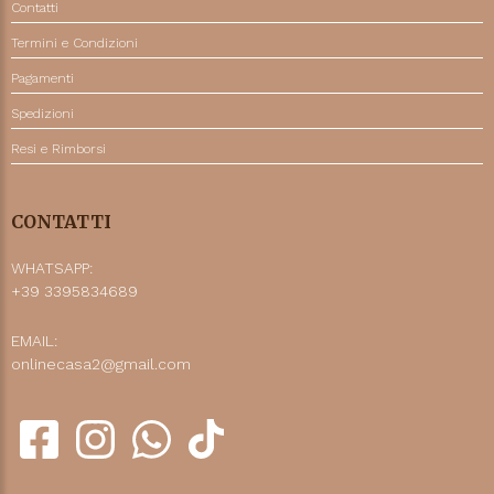
Contatti
Termini e Condizioni
Pagamenti
Spedizioni
Resi e Rimborsi
CONTATTI
WHATSAPP:
+39 3395834689
EMAIL:
onlinecasa2@gmail.com