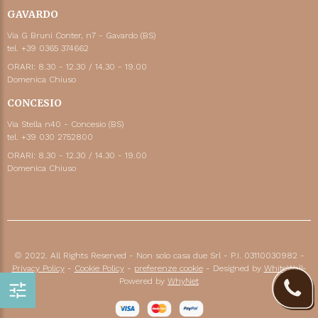
GAVARDO
Via G Bruni Conter, n7 - Gavardo (BS)
tel. +39 0365 374662
ORARI: 8.30 - 12.30 / 14.30 - 19.00
Domenica Chiuso
CONCESIO
Via Stella n40 - Concesio (BS)
tel. +39 030 2752800
ORARI: 8.30 - 12.30 / 14.30 - 19.00
Domenica Chiuso
© 2022. All Rights Reserved - Non solo casa due Srl - P.I. 03110030982 -
Privacy Policy
-
Cookie Policy
-
preferenze cookie
- Designed by
WhiteWall
-
Powered by
WhyNet