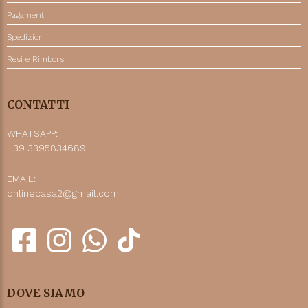
Pagamenti
Spedizioni
Resi e Rimborsi
CONTATTI
WHATSAPP:
+39 3395834689
EMAIL:
onlinecasa2@gmail.com
DOVE SIAMO