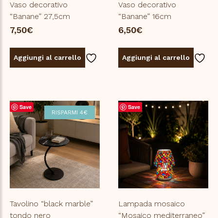
Vaso decorativo
Vaso decorativo
“Banane” 27,5cm
“Banane” 16cm
7,50
€
6,50
€
Aggiungi al carrello
Aggiungi al carrello
Save
Save
RISPARMI 4€
Tavolino “black marble”
Lampada mosaico
tondo nero
“Mosaico mediterraneo”