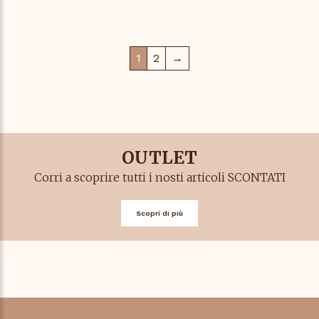
1
2
→
OUTLET
Corri a scoprire tutti i nosti articoli SCONTATI
Scopri di più