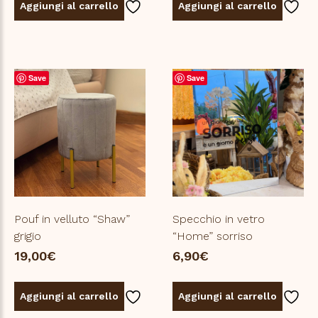
Aggiungi al carrello
Aggiungi al carrello
Save
Save
Pouf in velluto “Shaw”
Specchio in vetro
grigio
“Home” sorriso
19,00
€
6,90
€
Aggiungi al carrello
Aggiungi al carrello