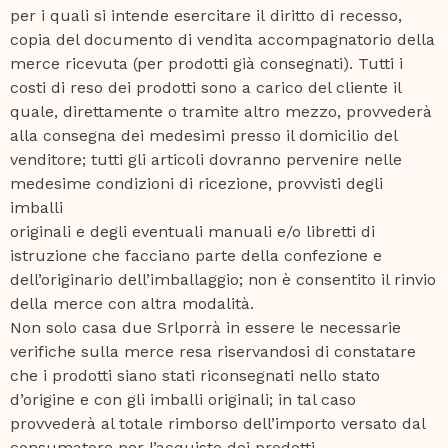
per i quali si intende esercitare il diritto di recesso,
copia del documento di vendita accompagnatorio della
merce ricevuta (per prodotti già consegnati). Tutti i
costi di reso dei prodotti sono a carico del cliente il
quale, direttamente o tramite altro mezzo, provvederà
alla consegna dei medesimi presso il domicilio del
venditore; tutti gli articoli dovranno pervenire nelle
medesime condizioni di ricezione, provvisti degli
imballi
originali e degli eventuali manuali e/o libretti di
istruzione che facciano parte della confezione e
dell’originario dell’imballaggio; non è consentito il rinvio
della merce con altra modalità.
Non solo casa due Srlporrà in essere le necessarie
verifiche sulla merce resa riservandosi di constatare
che i prodotti siano stati riconsegnati nello stato
d’origine e con gli imballi originali; in tal caso
provvederà al totale rimborso dell’importo versato dal
consumatore per l’acquisto dei prodotti.