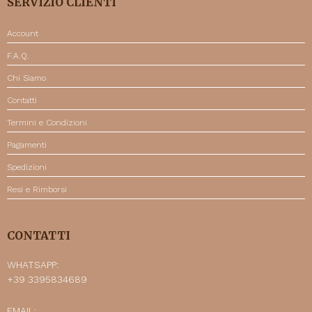
SERVIZIO CLIENTI
Account
F.A.Q.
Chi Siamo
Contatti
Termini e Condizioni
Pagamenti
Spedizioni
Resi e Rimborsi
CONTATTI
WHATSAPP:
+39 3395834689
EMAIL: