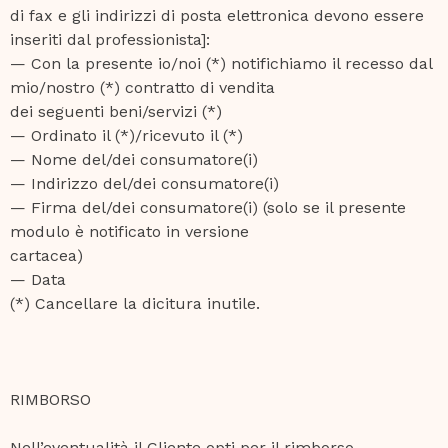
di fax e gli indirizzi di posta elettronica devono essere
inseriti dal professionista]:
— Con la presente io/noi (*) notifichiamo il recesso dal
mio/nostro (*) contratto di vendita
dei seguenti beni/servizi (*)
— Ordinato il (*)/ricevuto il (*)
— Nome del/dei consumatore(i)
— Indirizzo del/dei consumatore(i)
— Firma del/dei consumatore(i) (solo se il presente
modulo è notificato in versione
cartacea)
— Data
(*) Cancellare la dicitura inutile.
RIMBORSO
Nell’eventualità il Cliente opti per il rimborso