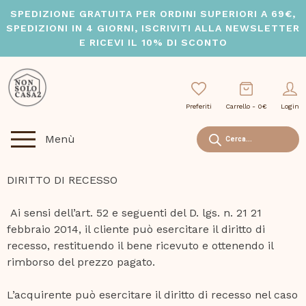
Skip
SPEDIZIONE GRATUITA PER ORDINI SUPERIORI A 69€,
to
SPEDIZIONI IN 4 GIORNI, ISCRIVITI ALLA NEWSLETTER
content
E RICEVI IL 10% DI SCONTO
Preferiti
Carrello -
0
€
Login
Ricerca
Menù
prodotti
DIRITTO DI RECESSO
Ai sensi dell’art. 52 e seguenti del D. lgs. n. 21 21
febbraio 2014, il cliente può esercitare il diritto di
recesso, restituendo il bene ricevuto e ottenendo il
rimborso del prezzo pagato.
L’acquirente può esercitare il diritto di recesso nel caso