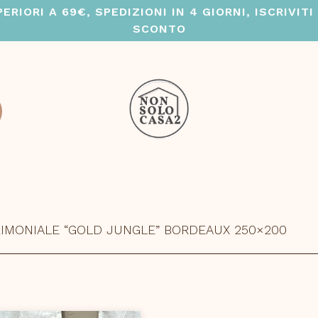
RIORI A 69€, SPEDIZIONI IN 4 GIORNI, ISCRIVIT
SCONTO
IMONIALE “GOLD JUNGLE” BORDEAUX 250×200