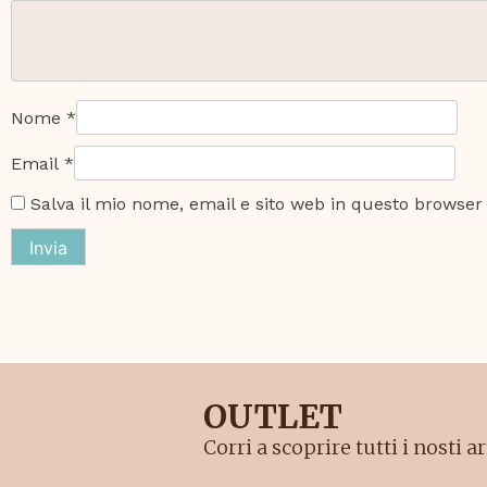
Nome
*
Email
*
Salva il mio nome, email e sito web in questo browse
OUTLET
Corri a scoprire tutti i nosti 