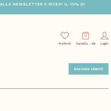
I ALLA NEWSLETTER E RICEVI IL 10% DI
Preferiti
Carrello -
0
€
Login
Servizio clienti