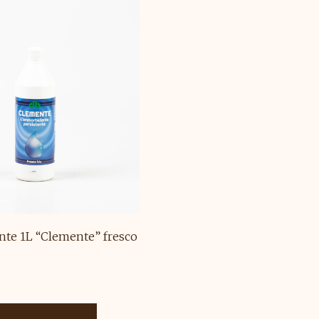
te 1L “Clemente” fresco