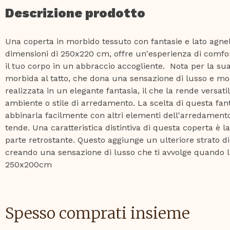
Descrizione prodotto
Una coperta in morbido tessuto con fantasie e lato agn
dimensioni di 250x220 cm, offre un'esperienza di comfor
il tuo corpo in un abbraccio accogliente. Nota per la sua
morbida al tatto, che dona una sensazione di lusso e mo
realizzata in un elegante fantasia, il che la rende versati
ambiente o stile di arredamento. La scelta di questa fan
abbinarla facilmente con altri elementi dell'arredament
tende. Una caratteristica distintiva di questa coperta è l
parte retrostante. Questo aggiunge un ulteriore strato di
creando una sensazione di lusso che ti avvolge quando l
250x200cm
Spesso comprati insieme