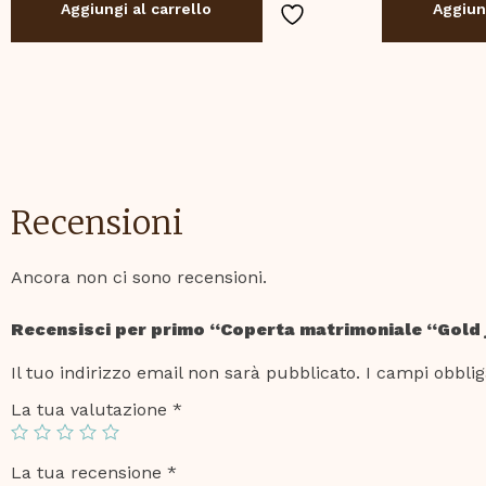
Aggiungi al carrello
Aggiung
Recensioni
Ancora non ci sono recensioni.
Recensisci per primo “Coperta matrimoniale “Gold
Il tuo indirizzo email non sarà pubblicato.
I campi obblig
La tua valutazione
*
La tua recensione
*