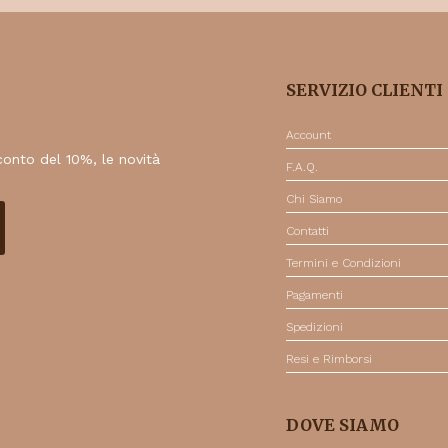
SERVIZIO CLIENTI
Account
sconto del 10%, le novità
F.A.Q.
Chi Siamo
Contatti
Termini e Condizioni
Pagamenti
Spedizioni
Resi e Rimborsi
DOVE SIAMO